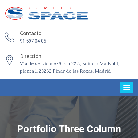
Contacto
91 597 04 05
Dirección
Vía de servicio A-6, km 22,5, Edificio Madval I,
planta 1, 28232 Pinar de las Rozas, Madrid
Portfolio Three Column