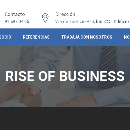
Contacto
Dirección
Vía de servicio A-6, km 22,5, Edifici
91 597 04 05
GOCIO
REFERENCIAS
TRABAJA CON NOSOTROS
NO
RISE OF BUSINESS