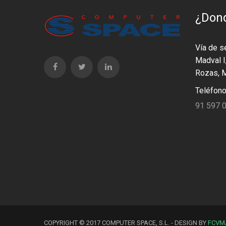
¿Don
Vía de se
Madval I
Rozas, 
Teléfono
91 597 
COPYRIGHT © 2017 COMPUTER SPACE, S.L. - DESIGN BY
FCVM