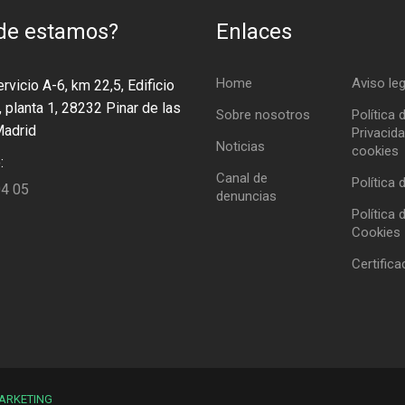
de estamos?
Enlaces
Home
Aviso leg
rvicio A-6, km 22,5, Edificio
, planta 1, 28232 Pinar de las
Sobre nosotros
Política 
Madrid
Privacida
Noticias
cookies
:
Canal de
Política 
04 05
denuncias
Política 
Cookies
Certific
ARKETING