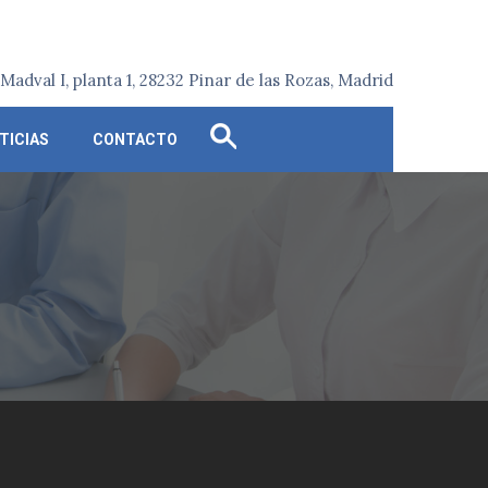
o Madval I, planta 1, 28232 Pinar de las Rozas, Madrid
Search
TICIAS
CONTACTO