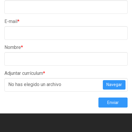
E-mail
*
Nombre
*
Adjuntar currículum
*
No has elegido un archivo
Navegar
Enviar