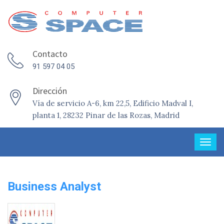
Contacto
91 597 04 05
Dirección
Vía de servicio A-6, km 22,5, Edificio Madval I,
planta 1, 28232 Pinar de las Rozas, Madrid
Business Analyst