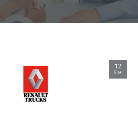
12
Ene