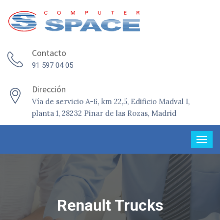
Contacto
91 597 04 05
Dirección
Vía de servicio A-6, km 22,5, Edificio Madval I,
planta 1, 28232 Pinar de las Rozas, Madrid
Renault Trucks