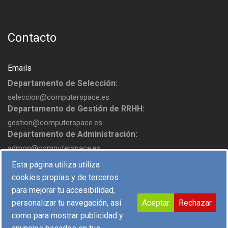
Contacto
Emails
Departamento de Selección:
seleccion@computerspace.es
Departamento de Gestión de RRHH:
gestion@computerspace.es
Departamento de Administración:
admon@computerspace.es
Esta página utiliza utiliza
cookies propias y de terceros
para mejorar tu accesibilidad,
personalizar tu navegación, así
Aceptar
Rechazar
como para mostrar publicidad y
COPYRIGHT © 2017 COMPUTER SPACE, S.L. - DESIGN BY